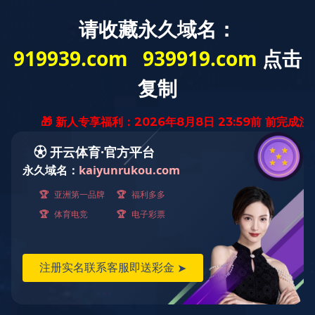
首 页
关于我们
新闻中心
乐鱼（中国）
当前位置：
首页
>
关于我们
>
企业资质