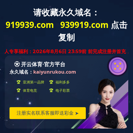
首 页
关于我们
新闻中心
乐鱼（中国）
当前位置：
首页
>
工程设备
>
吊车