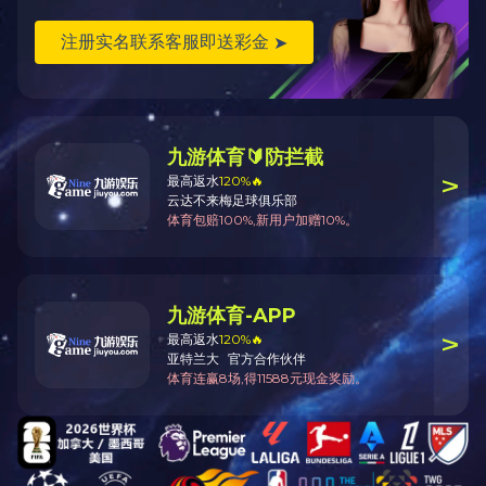
关于我们
|
企业荣誉
|
人才招聘
|
友情链接：
乐鱼（中国）
版权所有 Copyright(C)2013-2014 乐鱼网页版登录入口 电话：0591-87585901