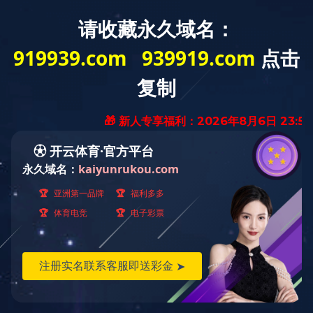
首 页
关于我们
新闻中心
乐鱼（中国）
当前位置：首页 >
投标项目
>
鎶曡祫鐞嗗康